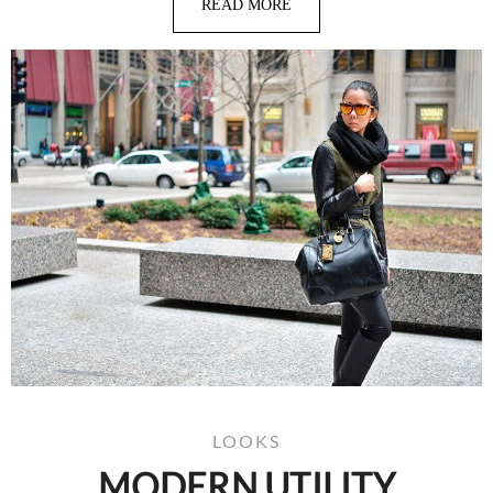
READ MORE
LOOKS
MODERN UTILITY