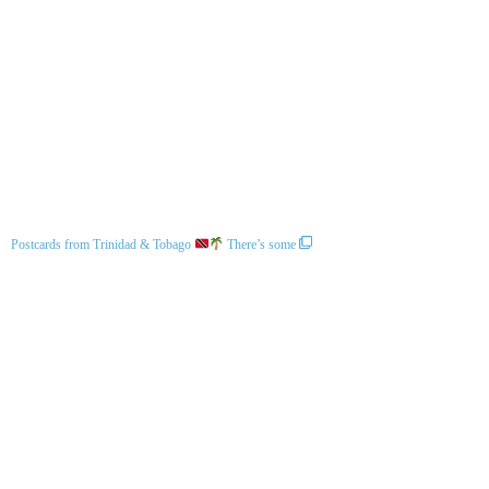
Postcards from Trinidad & Tobago
There’s some