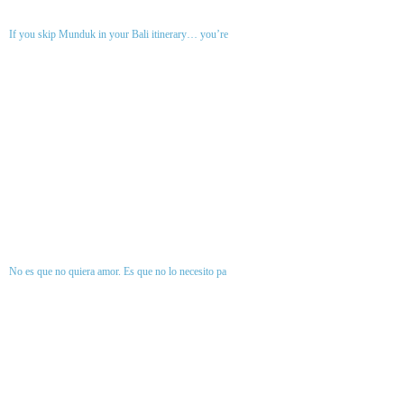
If you skip Munduk in your Bali itinerary… you’re
No es que no quiera amor. Es que no lo necesito pa