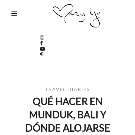
TRAVEL DIARIES
QUÉ HACER EN
MUNDUK, BALI Y
DÓNDE ALOJARSE