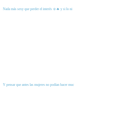
Nada más sexy que perder el interés ☺️🔥 y si lo ni
Y pensar que antes las mujeres no podían hacer muc