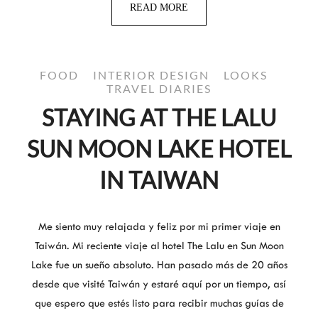
READ MORE
FOOD
INTERIOR DESIGN
LOOKS
TRAVEL DIARIES
STAYING AT THE LALU
SUN MOON LAKE HOTEL
IN TAIWAN
Me siento muy relajada y feliz por mi primer viaje en
Taiwán. Mi reciente viaje al hotel The Lalu en Sun Moon
Lake fue un sueño absoluto. Han pasado más de 20 años
desde que visité Taiwán y estaré aquí por un tiempo, así
que espero que estés listo para recibir muchas guías de