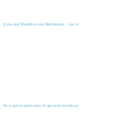
If you skip Munduk in your Bali itinerary… you’re
No es que no quiera amor. Es que no lo necesito pa