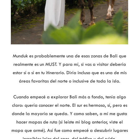
Munduk es probablemente una de esas zonas de Bali que
realmente es un MUST. Y para mí, si vas a visitar debería
estar sí o sí en tu itinerario. Diría incluso que es una de mis
áreas favoritas del norte o inclusive de toda la isla.
Cuando empecé a explorar Bali más a fondo, tenía algo
claro: quería conocer el norte. El sur es hermoso, sí, pero es
donde la mayoría se queda. Y como saben, a mí me gusta
hacer mapas de ruta (si leíste mi blog anterior, viste el
mapa que armé). Así fue como empecé a descubrir lugares
increíbles lejos del caos, del tráfico y del ruido.