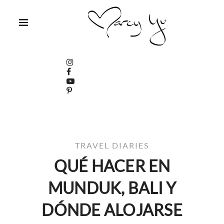
TRAVEL DIARIES
QUÉ HACER EN
MUNDUK, BALI Y
DÓNDE ALOJARSE