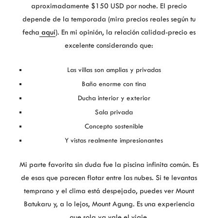
aproximadamente $150 USD por noche. El precio
depende de la temporada (mira precios reales según tu
fecha
aquí
). En mi opinión, la relación calidad-precio es
excelente considerando que:
Las villas son amplias y privadas
Baño enorme con tina
Ducha interior y exterior
Sala privada
Concepto sostenible
Y vistas realmente impresionantes
Mi parte favorita sin duda fue la piscina infinita común. Es
de esas que parecen flotar entre las nubes. Si te levantas
temprano y el clima está despejado, puedes ver Mount
Batukaru y, a lo lejos, Mount Agung. Es una experiencia
que sola ya vale el viaje.