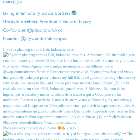
marcy_yu
Living intentionally across borders
Lifestyle architect. Freedom is the real luxury
Co-founder @plusalphatokyo
Founder @mywonderfulescapes
If you’re planning a trip to Bali, Indonesia, save
Nada más sexy que perder el interés
y si lo ni