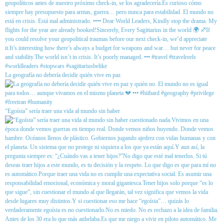
La geografía no debería decidir quién vive en paz
“Egoísta” sería traer una vida al mundo sin haber