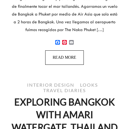
de finalmente tocar el mar tailandés. Agarramos un vuelo
de Bangkok a Phuket por medio de Air Asia que solo está
a 2 horas de Bangkok. Una vez llegamos al aeropuerto
fuimos recogidas por The Naka Phuket […]
Facebook
Pinterest
Email
READ MORE
INTERIOR DESIGN
LOOKS
TRAVEL DIARIES
EXPLORING BANGKOK
WITH AMARI
WATERGATE, THAILAND