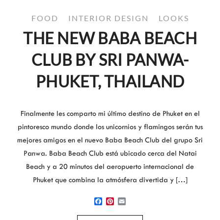
FOOD
INTERIOR DESIGN
LOOKS
THE NEW BABA BEACH
CLUB BY SRI PANWA-
PHUKET, THAILAND
Finalmente les comparto mi último destino de Phuket en el
pintoresco mundo donde los unicornios y flamingos serán tus
mejores amigos en el nuevo Baba Beach Club del grupo Sri
Panwa. Baba Beach Club está ubicado cerca del Natai
Beach y a 20 minutos del aeropuerto internacional de
Phuket que combina la atmósfera divertida y […]
Facebook
Pinterest
Email