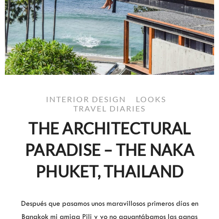
INTERIOR DESIGN
LOOKS
TRAVEL DIARIES
THE ARCHITECTURAL
PARADISE – THE NAKA
PHUKET, THAILAND
Después que pasamos unos maravillosos primeros días en
Bangkok mi amiga Pili y yo no aguantábamos las ganas