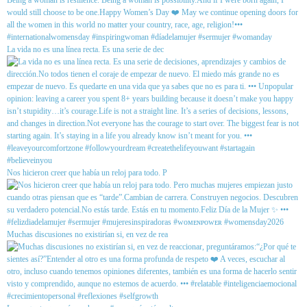
La vida no es una línea recta. Es una serie de dec
Nos hicieron creer que había un reloj para todo. P
Muchas discusiones no existirían si, en vez de rea