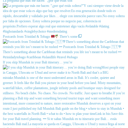
La pregunta que más me hacen: “¿por qué estás solt
Postcards from Trinidad & Tobago
There’s some
If you skip Munduk in your Bali itinerary… you’re