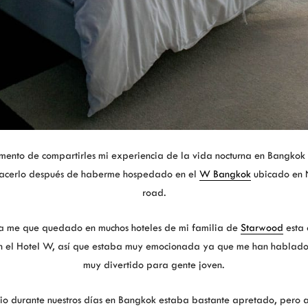
mento de compartirles mi experiencia de la vida nocturna en Bangkok
acerlo después de haberme hospedado en el
W Bangkok
ubicado en N
road.
a me que quedado en muchos hoteles de mi familia de
Starwood
esta 
n el Hotel W, así que estaba muy emocionada ya que me han hablado 
muy divertido para gente joven.
rio durante nuestros días en Bangkok estaba bastante apretado, pero 