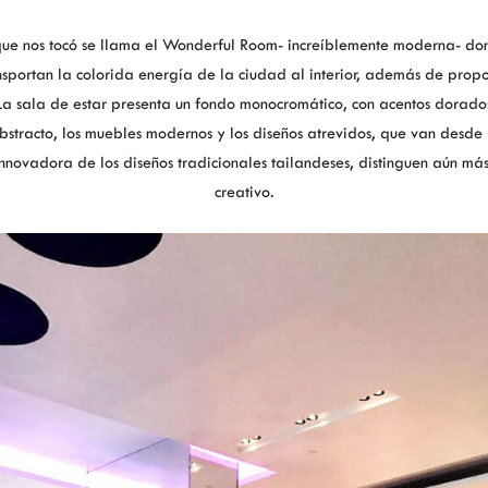
que nos tocó se llama el Wonderful Room- increíblemente moderna- do
sportan la colorida energía de la ciudad al interior, además de propo
a sala de estar presenta un fondo monocromático, con acentos dorados
bstracto, los muebles modernos y los diseños atrevidos, que van desde 
innovadora de los diseños tradicionales tailandeses, distinguen aún má
creativo.