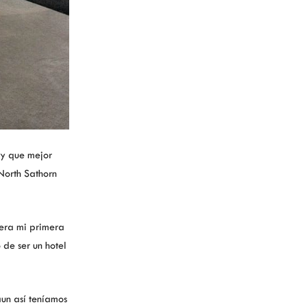
 y que mejor
orth Sathorn
era mi primera
de ser un hotel
aun así teníamos