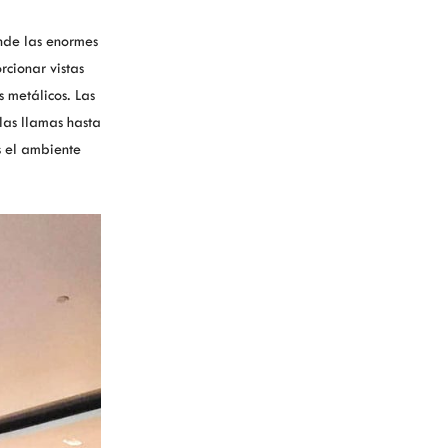
nde las enormes
rcionar vistas
 metálicos. Las
las llamas hasta
s el ambiente