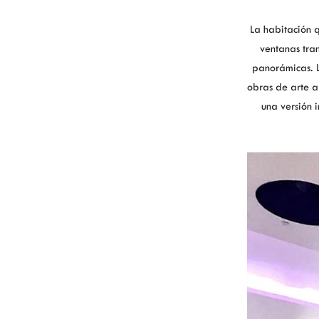
La habitación 
ventanas tran
panorámicas. L
obras de arte a
una versión 