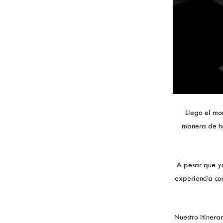
Llego el mo
manera de h
A pesar que y
experiencia co
Nuestro itinera