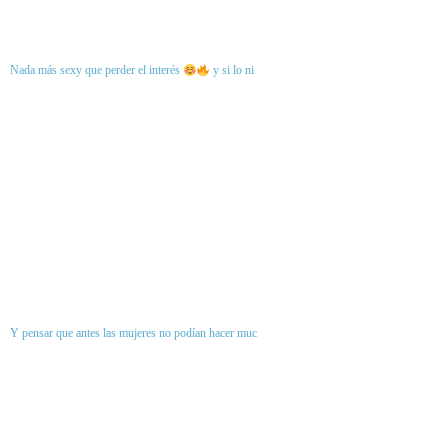
Nada más sexy que perder el interés
y si lo ni
Y pensar que antes las mujeres no podían hacer muc