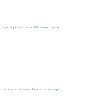
If you skip Munduk in your Bali itinerary… you’re
No es que no quiera amor. Es que no lo necesito pa