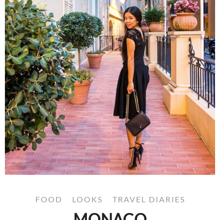
FOOD
LOOKS
TRAVEL DIARIES
MONACO