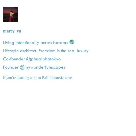
marcy_yu
Living intentionally across borders
Lifestyle architect. Freedom is the real luxury
Co-founder @plusalphatokyo
Founder @mywonderfulescapes
If you’re planning a trip to Bali, Indonesia, save