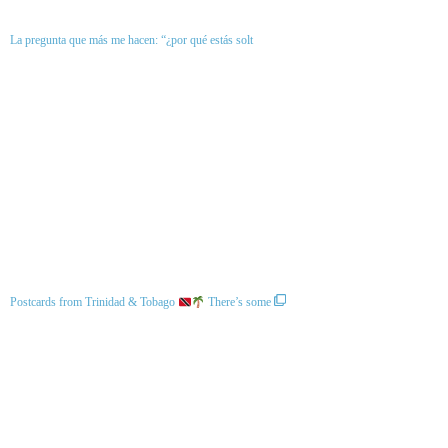
La pregunta que más me hacen: “¿por qué estás solt
Postcards from Trinidad & Tobago
There’s some