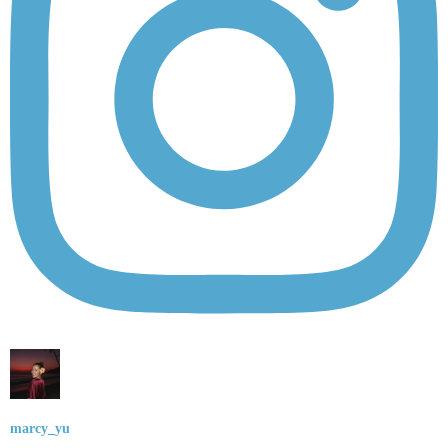
marcy_yu