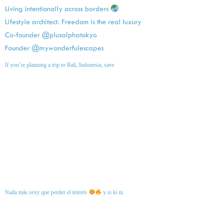
Living intentionally across borders
Lifestyle architect. Freedom is the real luxury
Co-founder @plusalphatokyo
Founder @mywonderfulescapes
If you’re planning a trip to Bali, Indonesia, save
Nada más sexy que perder el interés
y si lo ni