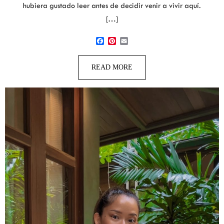
hubiera gustado leer antes de decidir venir a vivir aquí.
[…]
Facebook
Pinterest
Email
READ MORE