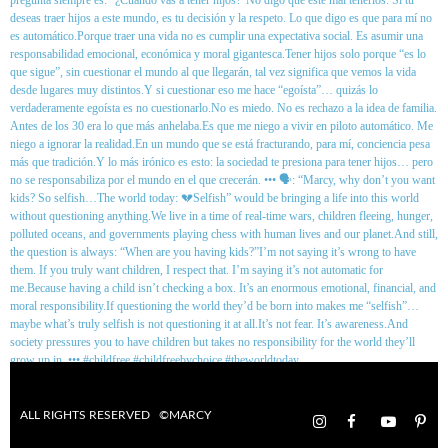
ALL RIGHTS RESERVED ©MARCY