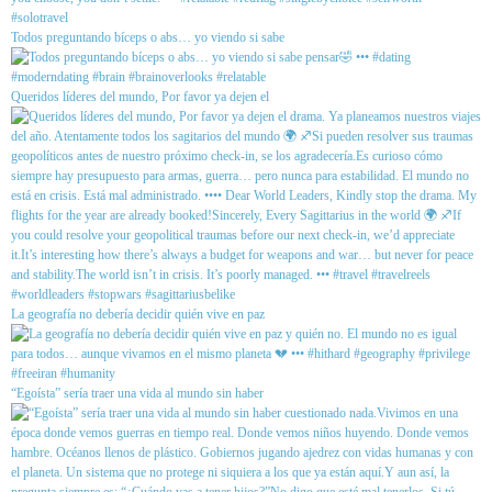
Todos preguntando bíceps o abs… yo viendo si sabe
Queridos líderes del mundo, Por favor ya dejen el
La geografía no debería decidir quién vive en paz
“Egoísta” sería traer una vida al mundo sin haber