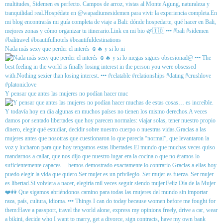
Nada más sexy que perder el interés ☺️🔥 y si lo ni
Y pensar que antes las mujeres no podían hacer muc