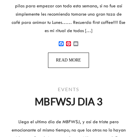
pilas para empezar con todo esta semana, si no fue así
simplemente les recomiendo tomarse una gran taza de
café para animar tu Lunes…… Recuerda first coffee!!!! Ese
es mi ritual de todos […]
Facebook
Pinterest
Email
READ MORE
EVENTS
MBFWSJ DIA 3
Llego el ultimo día de MBFWSJ, y así de triste pero
emocionante al mismo tiempo; no que los otros no lo hayan