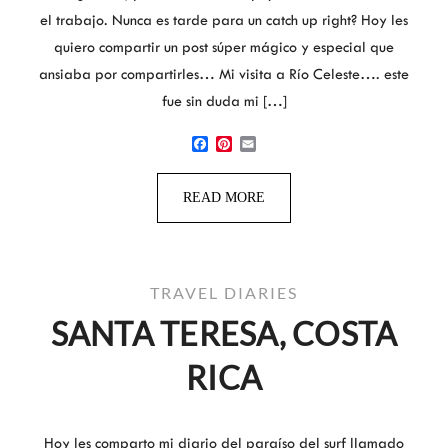
el trabajo. Nunca es tarde para un catch up right? Hoy les
quiero compartir un post súper mágico y especial que
ansiaba por compartirles… Mi visita a Río Celeste…. este
fue sin duda mi […]
Facebook
Pinterest
Email
READ MORE
TRAVEL DIARIES
SANTA TERESA, COSTA
RICA
Hoy les comparto mi diario del paraíso del surf llamado