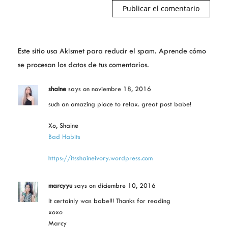
Este sitio usa Akismet para reducir el spam.
Aprende cómo
se procesan los datos de tus comentarios.
shaine
says
on noviembre 18, 2016
such an amazing place to relax. great post babe!
Xo, Shaine
Bad Habits
https://itsshaineivory.wordpress.com
marcyyu
says
on diciembre 10, 2016
It certainly was babe!!! Thanks for reading
xoxo
Marcy