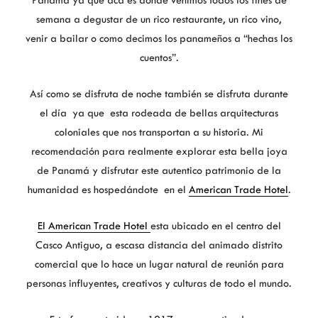
Panamá ya que acá es donde venimos todos los fines de
semana a degustar de un rico restaurante, un rico vino,
venir a bailar o como decimos los panameños a “hechas los
cuentos”.
Así como se disfruta de noche también se disfruta durante
el día ya que esta rodeada de bellas arquitecturas
coloniales que nos transportan a su historia. Mi
recomendación para realmente explorar esta bella joya
de Panamá y disfrutar este autentico patrimonio de la
humanidad es hospedándote en el
American Trade Hotel
.
El American Trade Hotel
esta ubicado en el centro del
Casco Antiguo, a escasa distancia del animado distrito
comercial que lo hace un lugar natural de reunión para
personas influyentes, creativos y culturas de todo el mundo.