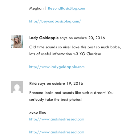
Meghan |
BeyondBasicBlog.com
http://beyondbasicblog.com/
Lady Goldapple
says
on octubre 20, 2016
Old time sounds so nice! Love this post so much babe,
lots of useful information <3 XO Charissa
http://www.ladygoldapple.com
Rina
says
on octubre 19, 2016
Panama looks and sounds like such a dream! You
seriously take the best photos!
xoxo Rina
http://www.andshedressed.com
http://www.andshedressed.com