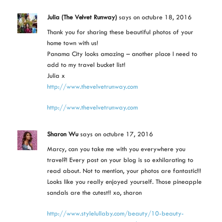
Julia (The Velvet Runway)
says
on octubre 18, 2016
Thank you for sharing these beautiful photos of your
home town with us!
Panama City looks amazing – another place I need to
add to my travel bucket list!
Julia x
http://www.thevelvetrunway.com
http://www.thevelvetrunway.com
Sharon Wu
says
on octubre 17, 2016
Marcy, can you take me with you everywhere you
travel?! Every post on your blog is so exhilarating to
read about. Not to mention, your photos are fantastic!!!
Looks like you really enjoyed yourself. Those pineapple
sandals are the cutest!! xo, sharon
http://www.stylelullaby.com/beauty/10-beauty-