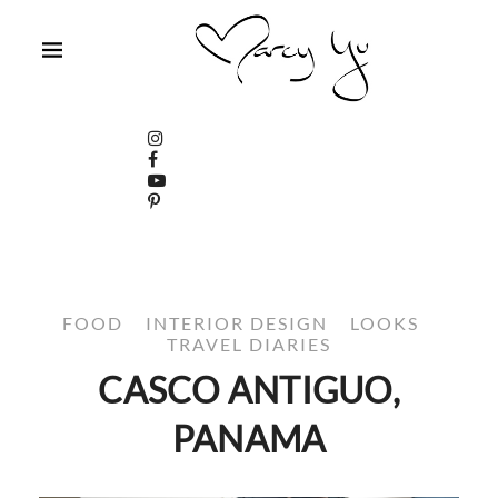
FOOD
INTERIOR DESIGN
LOOKS
TRAVEL DIARIES
CASCO ANTIGUO,
PANAMA