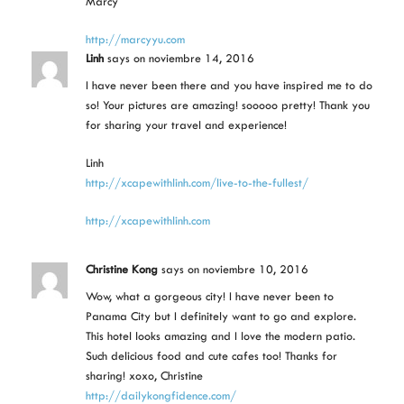
Marcy
http://marcyyu.com
Linh
says
on noviembre 14, 2016
I have never been there and you have inspired me to do
so! Your pictures are amazing! sooooo pretty! Thank you
for sharing your travel and experience!
Linh
http://xcapewithlinh.com/live-to-the-fullest/
http://xcapewithlinh.com
Christine Kong
says
on noviembre 10, 2016
Wow, what a gorgeous city! I have never been to
Panama City but I definitely want to go and explore.
This hotel looks amazing and I love the modern patio.
Such delicious food and cute cafes too! Thanks for
sharing! xoxo, Christine
http://dailykongfidence.com/