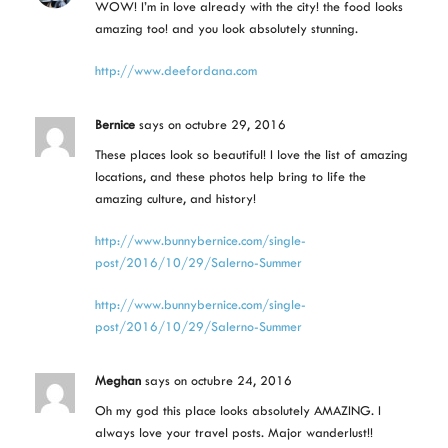
WOW! I’m in love already with the city! the food looks
amazing too! and you look absolutely stunning.
http://www.deefordana.com
Bernice
says
on octubre 29, 2016
These places look so beautiful! I love the list of amazing
locations, and these photos help bring to life the
amazing culture, and history!
http://www.bunnybernice.com/single-
post/2016/10/29/Salerno-Summer
http://www.bunnybernice.com/single-
post/2016/10/29/Salerno-Summer
Meghan
says
on octubre 24, 2016
Oh my god this place looks absolutely AMAZING. I
always love your travel posts. Major wanderlust!!