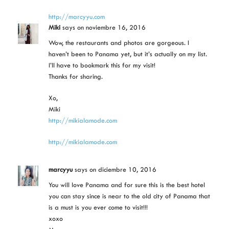
http://marcyyu.com
Miki
says
on noviembre 16, 2016
Wow, the restaurants and photos are gorgeous. I
haven’t been to Panama yet, but it’s actually on my list.
I’ll have to bookmark this for my visit!
Thanks for sharing.
Xo,
Miki
http://mikialamode.com
http://mikialamode.com
marcyyu
says
on diciembre 10, 2016
You will love Panama and for sure this is the best hotel
you can stay since is near to the old city of Panama that
is a must is you ever come to visit!!!
xoxo