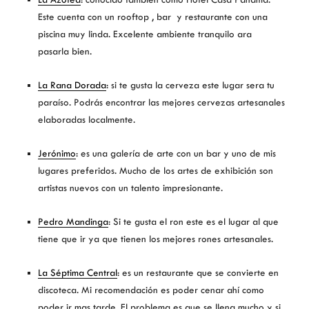
Este cuenta con un rooftop , bar y restaurante con una
piscina muy linda. Excelente ambiente tranquilo ara
pasarla bien.
La Rana Dorada
: si te gusta la cerveza este lugar sera tu
paraíso. Podrás encontrar las mejores cervezas artesanales
elaboradas localmente.
Jerónimo
: es una galería de arte con un bar y uno de mis
lugares preferidos. Mucho de los artes de exhibición son
artistas nuevos con un talento impresionante.
Pedro Mandinga
: Si te gusta el ron este es el lugar al que
tiene que ir ya que tienen los mejores rones artesanales.
La Séptima Central
: es un restaurante que se convierte en
discoteca. Mi recomendación es poder cenar ahí como
poder ir mas tarde. El problema es que se llena mucho y si