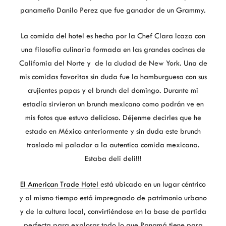
panameño Danilo Perez que fue ganador de un Grammy.
La comida del hotel es hecha por la Chef Clara Icaza con
una filosofía culinaria formada en las grandes cocinas de
California del Norte y de la ciudad de New York. Una de
mis comidas favoritas sin duda fue la hamburguesa con sus
crujientes papas y el brunch del domingo. Durante mi
estadía sirvieron un brunch mexicano como podrán ve en
mis fotos que estuvo delicioso. Déjenme decirles que he
estado en México anteriormente y sin duda este brunch
traslado mi paladar a la autentica comida mexicana.
Estaba deli deli!!!
El American Trade Hotel
está ubicado en un lugar céntrico
y al mismo tiempo está impregnado de patrimonio urbano
y de la cultura local, convirtiéndose en la base de partida
perfecta para explorar todo lo que Panamá tiene para