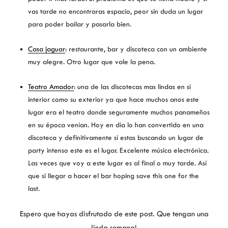
vas tarde no encontraras espacio, peor sin duda un lugar
para poder bailar y pasarla bien.
Casa jaguar
: restaurante, bar y discoteca con un ambiente
muy alegre. Otro lugar que vale la pena.
Teatro Amador
: una de las discotecas mas lindas en si
interior como su exterior ya que hace muchos anos este
lugar era el teatro donde seguramente muchos panameños
en su época venían. Hoy en día lo han convertido en una
discoteca y definitivamente si estas buscando un lugar de
party intenso este es el lugar. Excelente música electrónica.
Las veces que voy a este lugar es al final o muy tarde. Así
que si llegar a hacer el bar hoping save this one for the
last.
Espero que hayas disfrutado de este post. Que tengan una
linda semana!