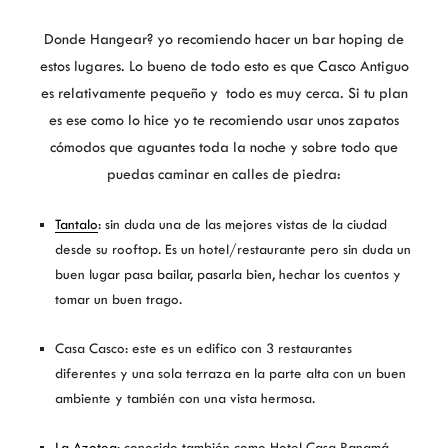
Donde Hangear? yo recomiendo hacer un bar hoping de
estos lugares. Lo bueno de todo esto es que Casco Antiguo
es relativamente pequeño y todo es muy cerca. Si tu plan
es ese como lo hice yo te recomiendo usar unos zapatos
cómodos que aguantes toda la noche y sobre todo que
puedas caminar en calles de piedra:
Tantalo
: sin duda una de las mejores vistas de la ciudad
desde su rooftop. Es un hotel/restaurante pero sin duda un
buen lugar pasa bailar, pasarla bien, hechar los cuentos y
tomar un buen trago.
Casa Casco: este es un edifico con 3 restaurantes
diferentes y una sola terraza en la parte alta con un buen
ambiente y también con una vista hermosa.
La Azotea
: conocido también como Hotel Casa Panamá.