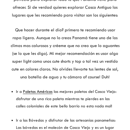
ofrecer. Si de verdad quieres explorar Casco Antiguo los
lugares que les recomiendo para visitar son los siguientes:
Que hacer durante el día? primero te recomiendo usar
ropa ligera. Aunque no lo creas Panamá tiene uno de los
climas mas calurosos y créeme que no creo que lo aguantes
(se lo que les digo). Mi mejor recomendación es usar algo
super light como unos cute shorts y top o tal vez un vestido
cute en colores claros. No olvides llevarte tus lentes de sol,
una botella de agua y tu cámara of course! Duh!
Ir a
Paletas Américas
las mejores paletas del Casco Viejo:
disfrutar de una rica paleta mientras te pierdes en las
calles coloniales de este bello barrio no esta nada mal!
Ir a las Bóvedas y disfrutar de las artesanías panameñas:
Las bóvedas es el malecón de Casco Viejo y es un lugar