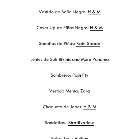
Vestido de Baño Negro:
H & M
Cover Up de Piñas Negro:
H & M
Sanalias de Piñas:
Kate Spade
Lentes de Sol:
Bikinis and More Panama
Sombrero:
Posh Pty
Vestido Menta:
Zara
Chaqueta de Jeans:
H & M
Sandalias:
Stradivarious
Bolso:
Louis Vuitton