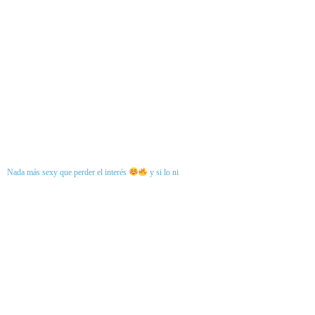
Nada más sexy que perder el interés
y si lo ni