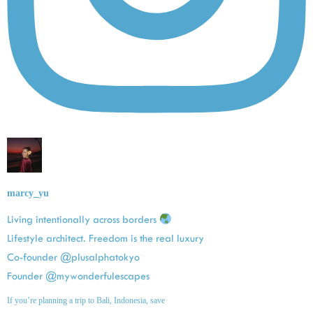
marcy_yu
Living intentionally across borders
Lifestyle architect. Freedom is the real luxury
Co-founder @plusalphatokyo
Founder @mywonderfulescapes
If you’re planning a trip to Bali, Indonesia, save