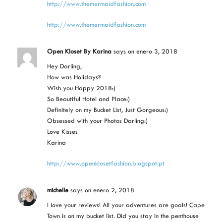
http://www.themermaidfashion.com
http://www.themermaidfashion.com
Open Kloset By Karina
says
on enero 3, 2018
Hey Darling,
How was Holidays?
Wish you Happy 2018:)
So Beautiful Hotel and Place:)
Definitely on my Bucket List, Just Gorgeous:)
Obsessed with your Photos Darling:)
Love Kisses
Karina
http://www.openklosetfashion.blogspot.pt
michelle
says
on enero 2, 2018
I love your reviews! All your adventures are goals! Cape
Town is on my bucket list. Did you stay in the penthouse