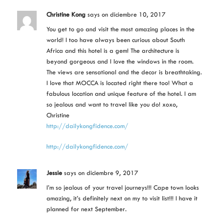
Christine Kong
says
on diciembre 10, 2017
You get to go and visit the most amazing places in the
world! I too have always been curious about South
Africa and this hotel is a gem! The architecture is
beyond gorgeous and I love the windows in the room.
The views are sensational and the decor is breathtaking.
I love that MOCCA is located right there too! What a
fabulous location and unique feature of the hotel. I am
so jealous and want to travel like you do! xoxo,
Christine
http://dailykongfidence.com/
http://dailykongfidence.com/
Jessie
says
on diciembre 9, 2017
I’m so jealous of your travel journeys!!! Cape town looks
amazing, it’s definitely next on my to visit list!!! I have it
planned for next September.