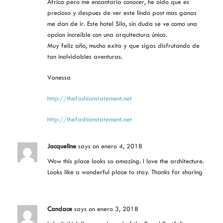
Africa pero me encantaria conocer, he oido que es
precioso y despues de ver este lindo post mas ganas
me dan de ir. Este hotel Silo, sin duda se ve como una
opcion increíble con una arquitectura única.
Muy feliz año, mucho exito y que sigas disfrutando de
tan inolvidables aventuras.
Vanessa
http://thefashionstatement.net
http://thefashionstatement.net
Jacqueline
says
on enero 4, 2018
Wow this place looks so amazing. I love the architecture.
Looks like a wonderful place to stay. Thanks for sharing
Candace
says
on enero 3, 2018