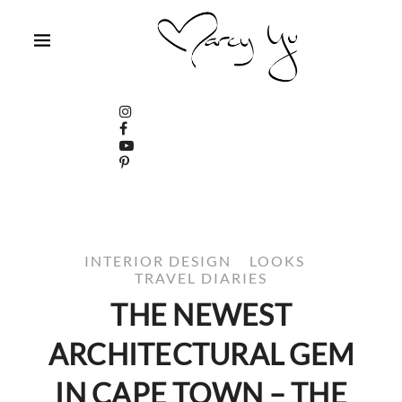
INTERIOR DESIGN
LOOKS
TRAVEL DIARIES
THE NEWEST
ARCHITECTURAL GEM
IN CAPE TOWN – THE