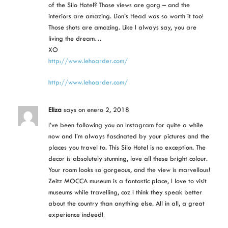
of the Silo Hotel? Those views are gorg – and the
interiors are amazing. Lion’s Head was so worth it too!
Those shots are amazing. Like I always say, you are
living the dream…
XO
http://www.lehoarder.com/
http://www.lehoarder.com/
Eliza
says
on enero 2, 2018
I’ve been following you on Instagram for quite a while
now and I’m always fascinated by your pictures and the
places you travel to. This Silo Hotel is no exception. The
decor is absolutely stunning, love all these bright colour.
Your room looks so gorgeous, and the view is marvellous!
Zeitz MOCCA museum is a fantastic place, I love to visit
museums while travelling, coz I think they speak better
about the country than anything else. All in all, a great
experience indeed!