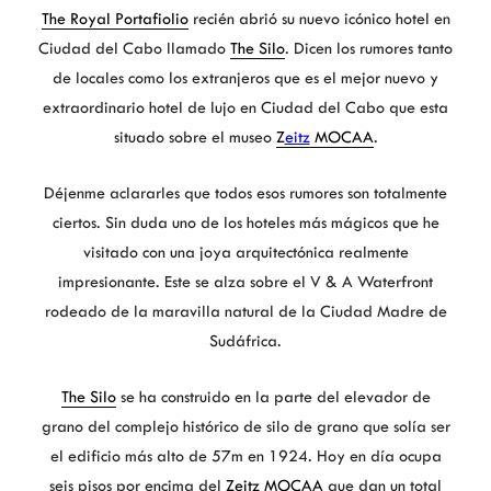
The Royal Portafiolio
recién abrió su nuevo icónico hotel en
Ciudad del Cabo llamado
The Silo
. Dicen los rumores tanto
de locales como los extranjeros que es el mejor nuevo y
extraordinario hotel de lujo en Ciudad del Cabo que esta
situado sobre el museo
Z
eitz
MOCAA
.
Déjenme aclararles que todos esos rumores son totalmente
ciertos. Sin duda uno de los hoteles más mágicos que he
visitado con una joya arquitectónica realmente
impresionante. Este se alza sobre el V & A Waterfront
rodeado de la maravilla natural de la Ciudad Madre de
Sudáfrica.
The Silo
se ha construido en la parte del elevador de
grano del complejo histórico de silo de grano que solía ser
el edificio más alto de 57m en 1924. Hoy en día ocupa
seis pisos por encima del
Zeitz MOCAA
que dan un total