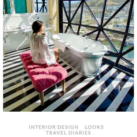
INTERIOR DESIGN
LOOKS
TRAVEL DIARIES