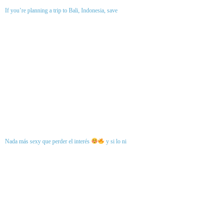
If you’re planning a trip to Bali, Indonesia, save
Nada más sexy que perder el interés
y si lo ni