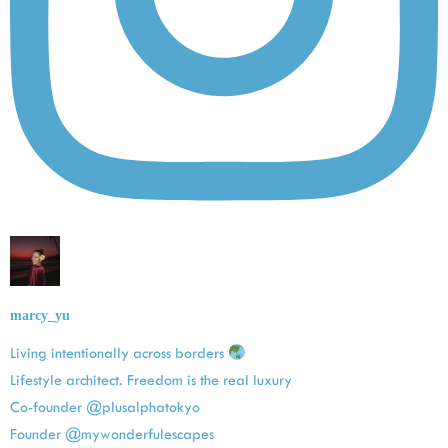
marcy_yu
Living intentionally across borders
Lifestyle architect. Freedom is the real luxury
Co-founder @plusalphatokyo
Founder @mywonderfulescapes