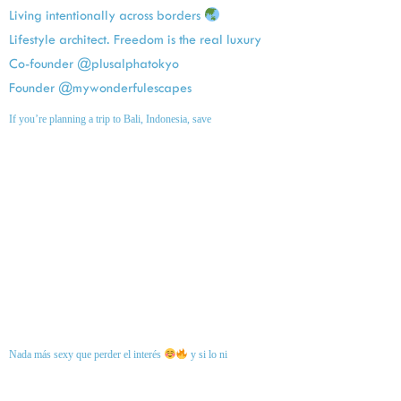
Living intentionally across borders
Lifestyle architect. Freedom is the real luxury
Co-founder @plusalphatokyo
Founder @mywonderfulescapes
If you’re planning a trip to Bali, Indonesia, save
Nada más sexy que perder el interés
y si lo ni