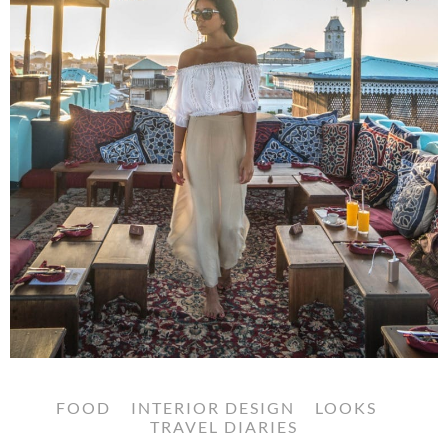
FOOD
INTERIOR DESIGN
LOOKS
TRAVEL DIARIES