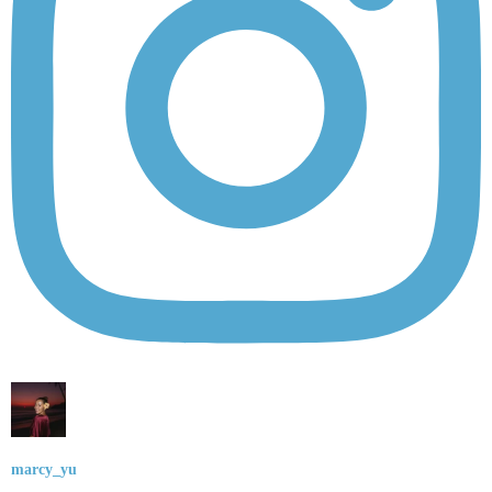
marcy_yu