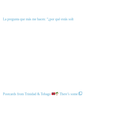
La pregunta que más me hacen: “¿por qué estás solt
Postcards from Trinidad & Tobago
There’s some