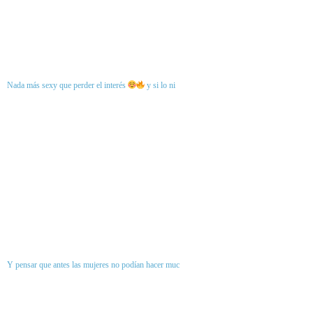
Nada más sexy que perder el interés
y si lo ni
Y pensar que antes las mujeres no podían hacer muc