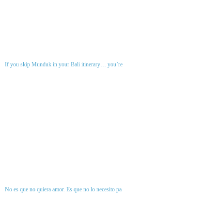
If you skip Munduk in your Bali itinerary… you’re
No es que no quiera amor. Es que no lo necesito pa