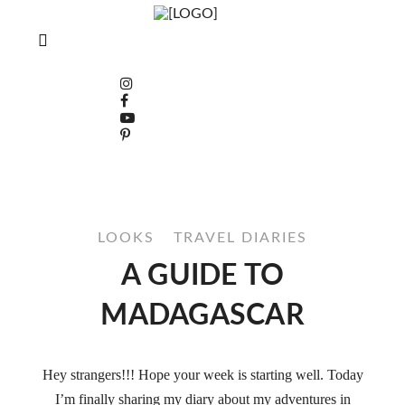
LOOKS
TRAVEL DIARIES
A GUIDE TO
MADAGASCAR
Hey strangers!!! Hope your week is starting well. Today
I’m finally sharing my diary about my adventures in