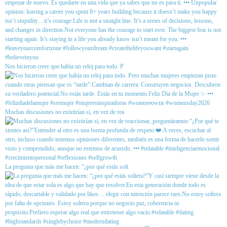
Nos hicieron creer que había un reloj para todo. P
Muchas discusiones no existirían si, en vez de rea
La pregunta que más me hacen: “¿por qué estás solt