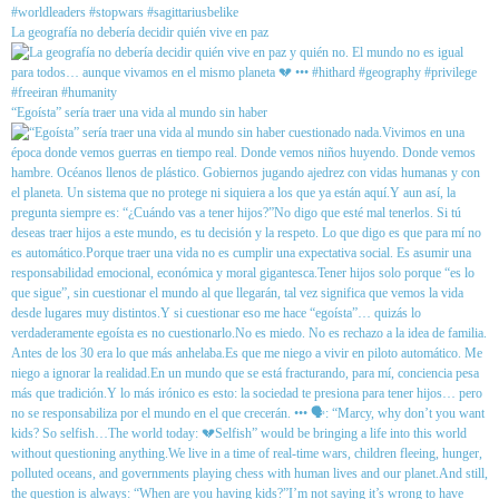
La geografía no debería decidir quién vive en paz
“Egoísta” sería traer una vida al mundo sin haber