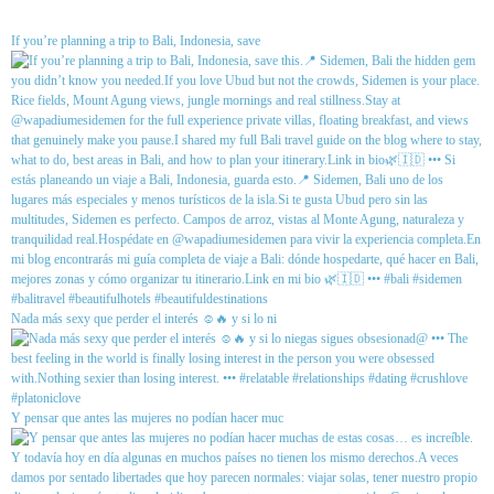
If you’re planning a trip to Bali, Indonesia, save
Nada más sexy que perder el interés ☺️🔥 y si lo ni
Y pensar que antes las mujeres no podían hacer muc