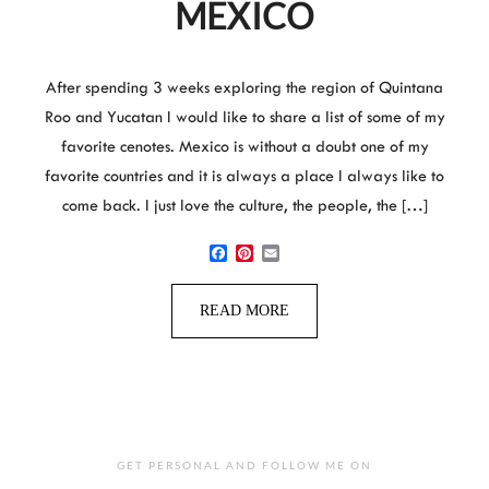
MEXICO
After spending 3 weeks exploring the region of Quintana
Roo and Yucatan I would like to share a list of some of my
favorite cenotes. Mexico is without a doubt one of my
favorite countries and it is always a place I always like to
come back. I just love the culture, the people, the […]
Facebook
Pinterest
Email
READ MORE
GET PERSONAL AND FOLLOW ME ON