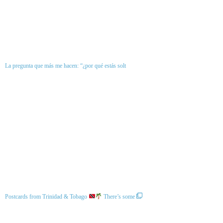
La pregunta que más me hacen: “¿por qué estás solt
Postcards from Trinidad & Tobago
There’s some