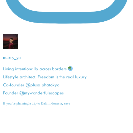
marcy_yu
Living intentionally across borders
Lifestyle architect. Freedom is the real luxury
Co-founder @plusalphatokyo
Founder @mywonderfulescapes
If you’re planning a trip to Bali, Indonesia, save