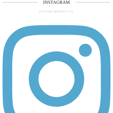
INSTAGRAM
FOLLOW @MARCY_YU