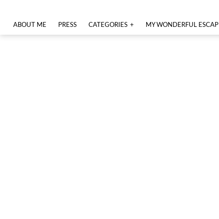
ABOUT ME
PRESS
CATEGORIES
MY WONDERFUL ESCAP