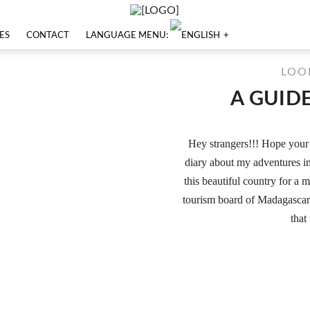
ES
CONTACT
LANGUAGE MENU:
LOO
A GUID
Hey strangers!!! Hope your 
diary about my adventures i
this beautiful country for a 
tourism board of Madagasca
that