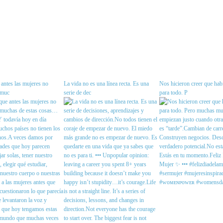
antes las mujeres no
La vida no es una línea recta. Es una
Nos hicieron creer que habí
 muc
serie de dec
para todo. P