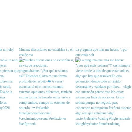
a un reloj
Muchas discusiones no existirían si, en
La pregunta que más me hacen: “¿por
vez de rea
qué estás solt