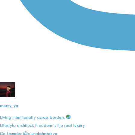
marcy_yu
Living intentionally across borders
Lifestyle architect. Freedom is the real luxury
Co-founder @plusalphatokyo