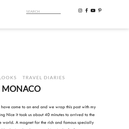
LOOKS
TRAVEL DIARIES
MONACO
n have come to an end and we wrap this post with my
g Nice it took us about 40 minutes to arrived to the
he world. A magnet for the rich and famous specially