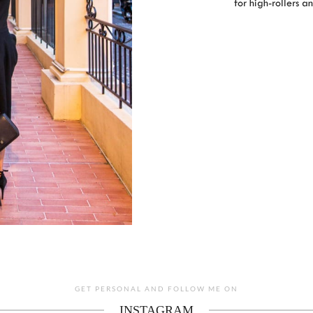
for high-rollers a
GET PERSONAL AND FOLLOW ME ON
INSTAGRAM