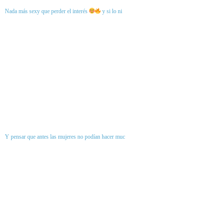
Nada más sexy que perder el interés
y si lo ni
Y pensar que antes las mujeres no podían hacer muc