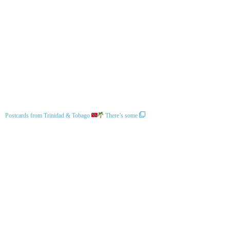
Postcards from Trinidad & Tobago
There’s some