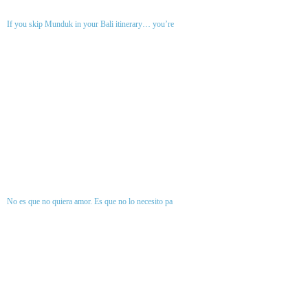
If you skip Munduk in your Bali itinerary… you’re
No es que no quiera amor. Es que no lo necesito pa