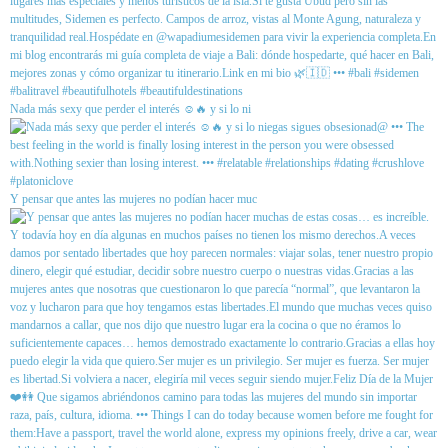
Nada más sexy que perder el interés ☺️🔥 y si lo ni
Y pensar que antes las mujeres no podían hacer muc