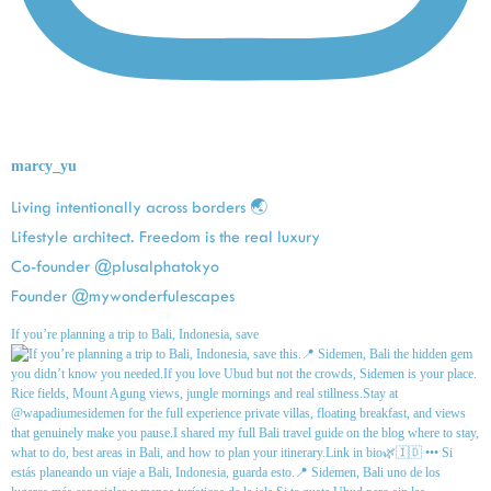
marcy_yu
Living intentionally across borders 🌏
Lifestyle architect. Freedom is the real luxury
Co-founder @plusalphatokyo
Founder @mywonderfulescapes
If you’re planning a trip to Bali, Indonesia, save