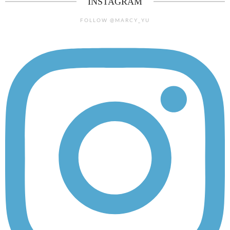
INSTAGRAM
FOLLOW @MARCY_YU