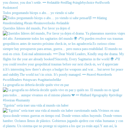
Todos preguntando bíceps o abs… yo viendo si sabe
Queridos líderes del mundo, Por favor ya dejen el
La geografía no debería decidir quién vive en paz
“Egoísta” sería traer una vida al mundo sin haber