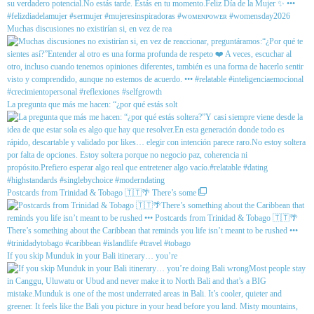
Muchas discusiones no existirían si, en vez de rea
La pregunta que más me hacen: “¿por qué estás solt
Postcards from Trinidad & Tobago 🇹🇹🌴 There’s some
If you skip Munduk in your Bali itinerary… you’re