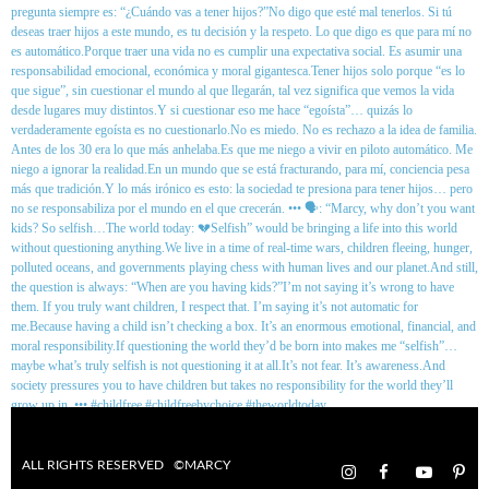
ALL RIGHTS RESERVED ©MARCY