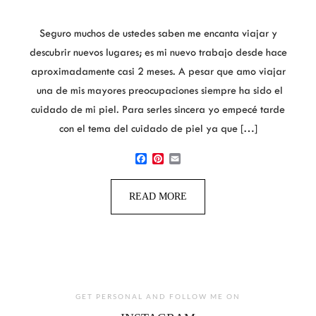
Seguro muchos de ustedes saben me encanta viajar y
descubrir nuevos lugares; es mi nuevo trabajo desde hace
aproximadamente casi 2 meses. A pesar que amo viajar
una de mis mayores preocupaciones siempre ha sido el
cuidado de mi piel. Para serles sincera yo empecé tarde
con el tema del cuidado de piel ya que […]
Facebook
Pinterest
Email
READ MORE
GET PERSONAL AND FOLLOW ME ON