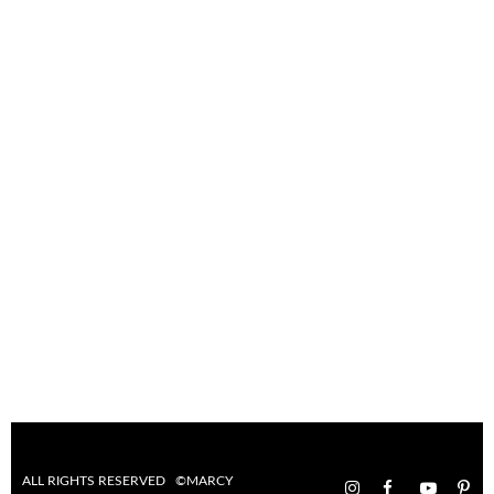
ALL RIGHTS RESERVED ©MARCY