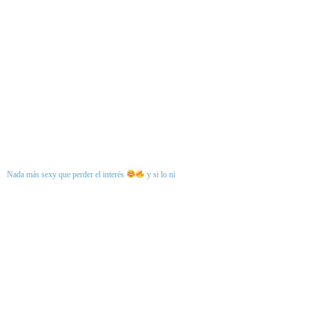
Nada más sexy que perder el interés
y si lo ni