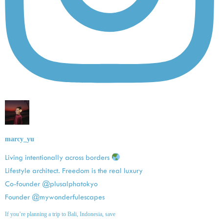
marcy_yu
Living intentionally across borders
Lifestyle architect. Freedom is the real luxury
Co-founder @plusalphatokyo
Founder @mywonderfulescapes
If you’re planning a trip to Bali, Indonesia, save