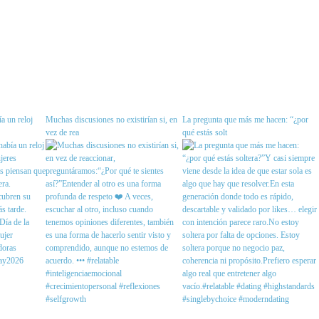
a un reloj
Muchas discusiones no existirían si, en
La pregunta que más me hacen: “¿por
vez de rea
qué estás solt