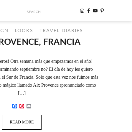
IGN
LOOKS
TRAVEL DIARIES
PROVENCE, FRANCIA
ajeros! Otra semana más que empezamos en el año!
erminando septiembre no? El día de hoy les quiero
 el Sur de Francia. Solo que esta vez nos fuimos más
lito mágico llamado Aix Provence (pronunciado como
[…]
Facebook
Pinterest
Email
READ MORE