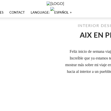
ES
CONTACT
LANGUAGE:
INTERIOR DES
AIX EN 
Feliz inicio de semana vi
Increíble que ya estamos t
mostrar más sobre mi viaje en
hacia al interior a un pueb