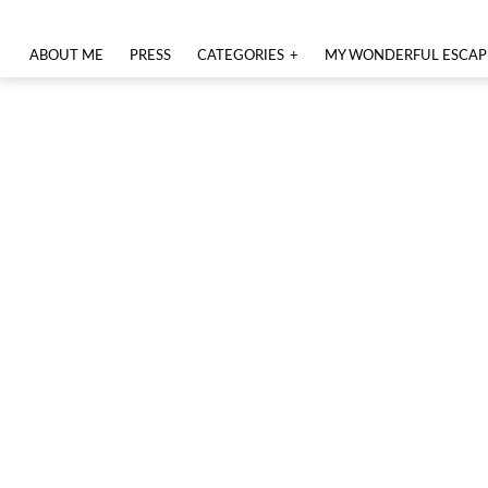
ABOUT ME
PRESS
CATEGORIES
MY WONDERFUL ESCAP