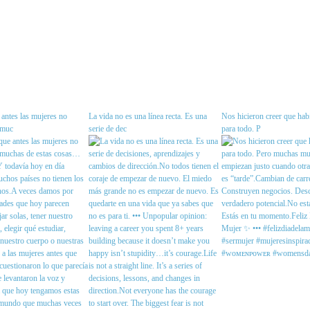
antes las mujeres no
La vida no es una línea recta. Es una
Nos hicieron creer que habí
 muc
serie de dec
para todo. P