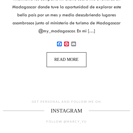
Madagascar donde tuve la oportunidad de explorar este
bello país por un mes y medio descubriendo lugares
asombrosos junto al ministerio de turismo de Madagascar
@my_madagascar. En mi […]
Facebook
Pinterest
Email
READ MORE
GET PERSONAL AND FOLLOW ME ON
INSTAGRAM
FOLLOW @MARCY_YU