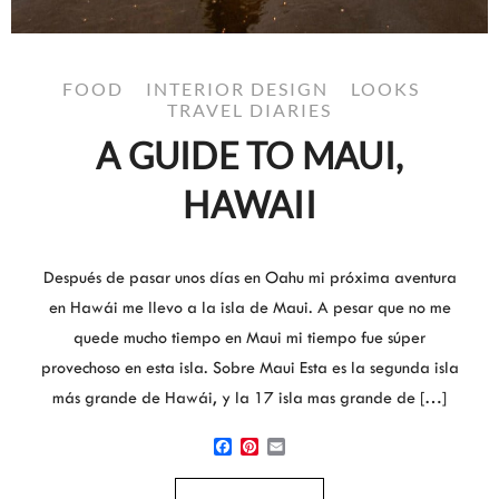
FOOD
INTERIOR DESIGN
LOOKS
TRAVEL DIARIES
A GUIDE TO MAUI,
HAWAII
Después de pasar unos días en Oahu mi próxima aventura
en Hawái me llevo a la isla de Maui. A pesar que no me
quede mucho tiempo en Maui mi tiempo fue súper
provechoso en esta isla. Sobre Maui Esta es la segunda isla
más grande de Hawái, y la 17 isla mas grande de […]
Facebook
Pinterest
Email