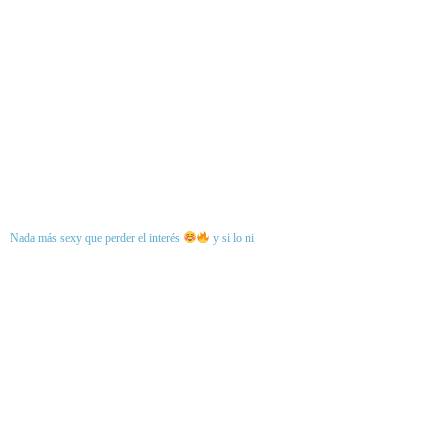
Nada más sexy que perder el interés
y si lo ni