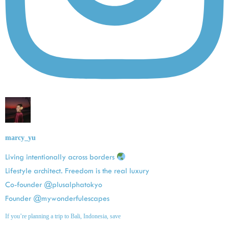
marcy_yu
Living intentionally across borders
Lifestyle architect. Freedom is the real luxury
Co-founder @plusalphatokyo
Founder @mywonderfulescapes
If you’re planning a trip to Bali, Indonesia, save