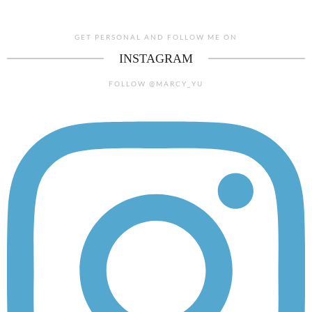
GET PERSONAL AND FOLLOW ME ON
INSTAGRAM
FOLLOW @MARCY_YU