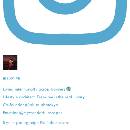
marcy_yu
Living intentionally across borders
Lifestyle architect. Freedom is the real luxury
Co-founder @plusalphatokyo
Founder @mywonderfulescapes
If you’re planning a trip to Bali, Indonesia, save