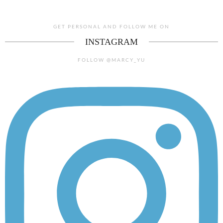
GET PERSONAL AND FOLLOW ME ON
INSTAGRAM
FOLLOW @MARCY_YU