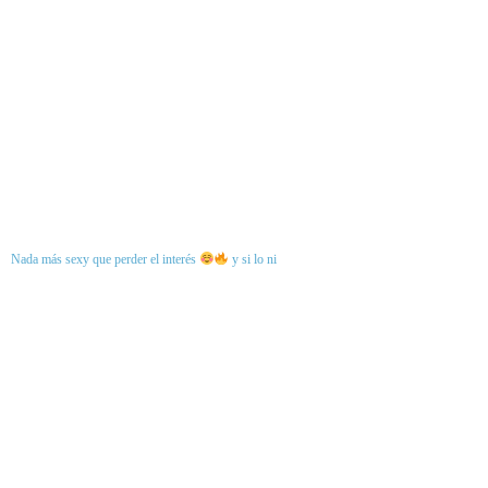
Nada más sexy que perder el interés
y si lo ni