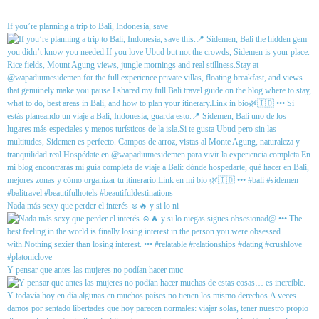
If you’re planning a trip to Bali, Indonesia, save
Nada más sexy que perder el interés ☺️🔥 y si lo ni
Y pensar que antes las mujeres no podían hacer muc