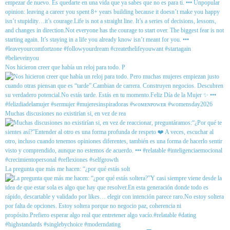
Nos hicieron creer que había un reloj para todo. P
Muchas discusiones no existirían si, en vez de rea
La pregunta que más me hacen: “¿por qué estás solt