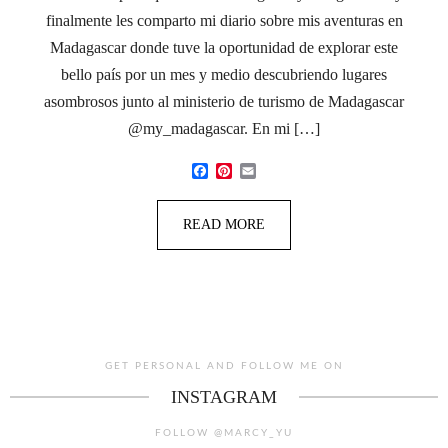
finalmente les comparto mi diario sobre mis aventuras en
Madagascar donde tuve la oportunidad de explorar este
bello país por un mes y medio descubriendo lugares
asombrosos junto al ministerio de turismo de Madagascar
@my_madagascar. En mi […]
Facebook
Pinterest
Email
READ MORE
GET PERSONAL AND FOLLOW ME ON
INSTAGRAM
FOLLOW @MARCY_YU