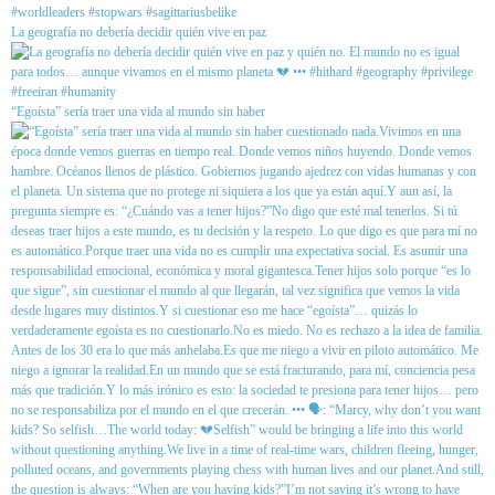
La geografía no debería decidir quién vive en paz
“Egoísta” sería traer una vida al mundo sin haber