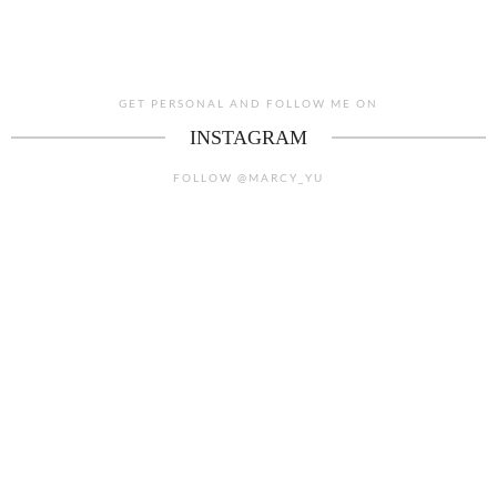
GET PERSONAL AND FOLLOW ME ON
INSTAGRAM
FOLLOW @MARCY_YU