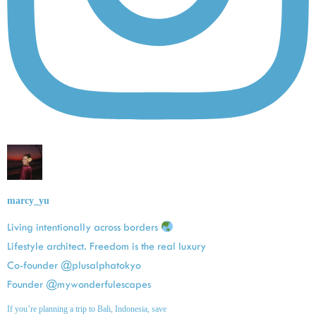
marcy_yu
Living intentionally across borders
Lifestyle architect. Freedom is the real luxury
Co-founder @plusalphatokyo
Founder @mywonderfulescapes
If you’re planning a trip to Bali, Indonesia, save