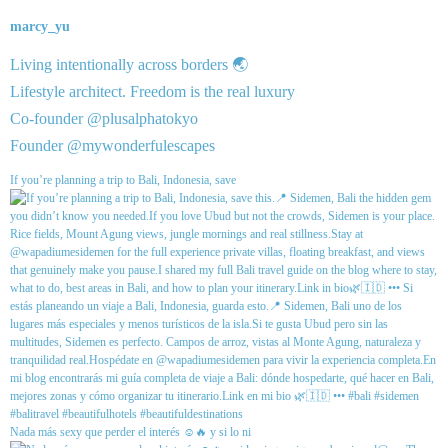
marcy_yu
Living intentionally across borders 🌏
Lifestyle architect. Freedom is the real luxury
Co-founder @plusalphatokyo
Founder @mywonderfulescapes
If you’re planning a trip to Bali, Indonesia, save
Nada más sexy que perder el interés ☺️🔥 y si lo ni