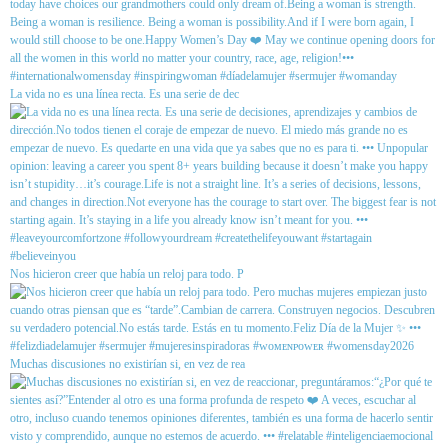
La vida no es una línea recta. Es una serie de dec
Nos hicieron creer que había un reloj para todo. P
Muchas discusiones no existirían si, en vez de rea