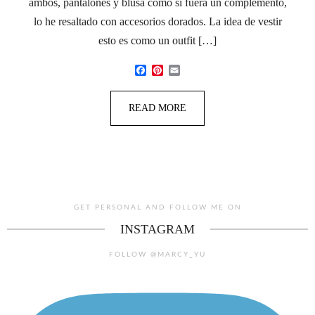
ambos, pantalones y blusa como si fuera un complemento,
lo he resaltado con accesorios dorados. La idea de vestir
esto es como un outfit […]
Facebook
Pinterest
Email
READ MORE
GET PERSONAL AND FOLLOW ME ON
INSTAGRAM
FOLLOW @MARCY_YU