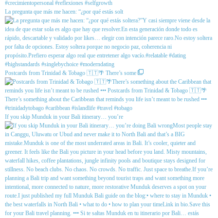
La pregunta que más me hacen: “¿por qué estás solt
Postcards from Trinidad & Tobago 🇹🇹🌴 There’s some
If you skip Munduk in your Bali itinerary… you’re