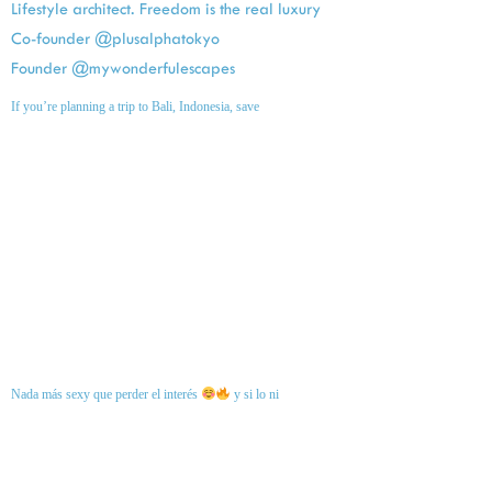
Lifestyle architect. Freedom is the real luxury
Co-founder @plusalphatokyo
Founder @mywonderfulescapes
If you’re planning a trip to Bali, Indonesia, save
Nada más sexy que perder el interés
y si lo ni