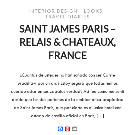
INTERIOR DESIGN
LOOKS
TRAVEL DIARIES
SAINT JAMES PARIS –
RELAIS & CHATEAUX,
FRANCE
¿Cuantas de ustedes no han soñado con ser Carrie
Bradshaw por un día? Estoy segura que todas hemos
querido estar en sus zapatos verdad? Así fue como me sentí
desde que los dos portones de la emblemática propiedad
de Saint James Paris, que por cierto es el único hotel con
estado de castillo oficial en Paris, […]
Facebook
Pinterest
Email