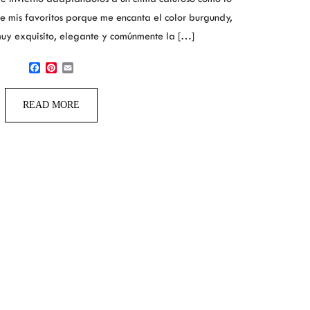
e mis favoritos porque me encanta el color burgundy,
uy exquisito, elegante y comúnmente la […]
Facebook
Pinterest
Email
READ MORE