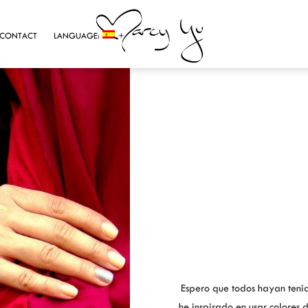
CONTACT
LANGUAGE:
Espero que todos hayan teni
he inspirado en usar colores 