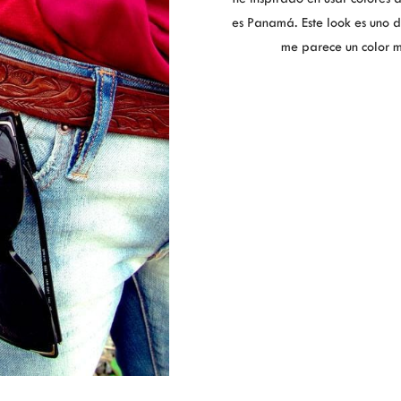
es Panamá. Este look es uno d
me parece un color m