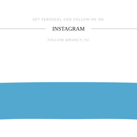
GET PERSONAL AND FOLLOW ME ON
INSTAGRAM
FOLLOW @MARCY_YU