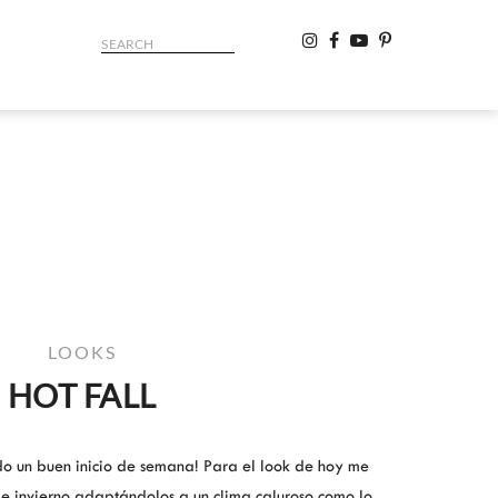
LOOKS
HOT FALL
do un buen inicio de semana! Para el look de hoy me
de invierno adaptándolos a un clima caluroso como lo