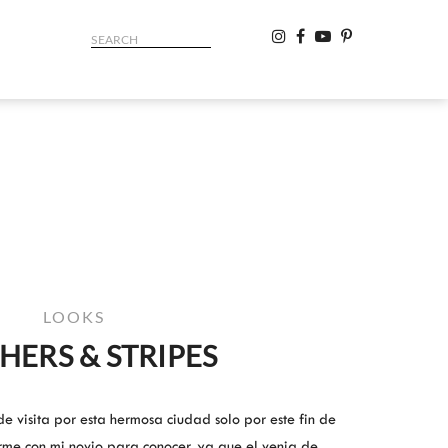
LOOKS
HERS & STRIPES
 visita por esta hermosa ciudad solo por este fin de
me con mi novio para conocer, ya que el venia de