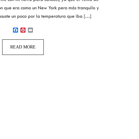
on que era como un New York pero más tranquilo y
asuste un poco por la temperatura que iba […]
Facebook
Pinterest
Email
READ MORE