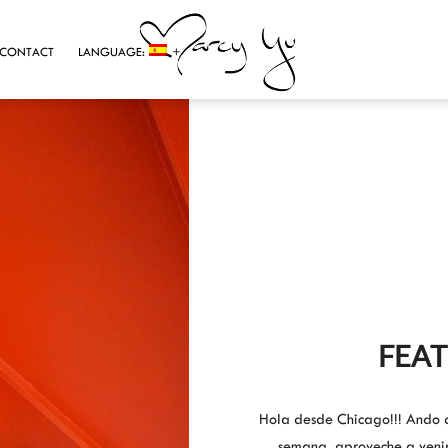
CONTACT
LANGUAGE:
FEAT
Hola desde Chicago!!! Ando de
semana, aproveche a venir