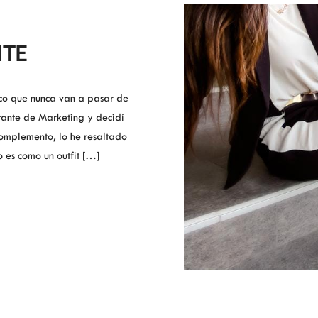
ITE
ico que nunca van a pasar de
tante de Marketing y decidí
complemento, lo he resaltado
o es como un outfit […]