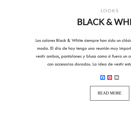
LOOKS
BLACK & WH
Los colores Black & White siempre han sido un clás
moda. El día de hoy tengo una reunión muy impor
vestir ambos, pantalones y blusa como si fuera un 
con accesorios dorados. La idea de vestir est
Facebook
Pinterest
Email
READ MORE