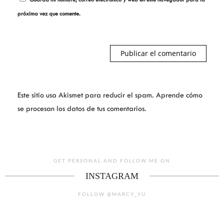
próxima vez que comente.
Este sitio usa Akismet para reducir el spam.
Aprende cómo
se procesan los datos de tus comentarios.
GET PERSONAL AND FOLLOW ME ON
INSTAGRAM
FOLLOW @MARCY_YU