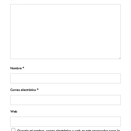
Nombre
*
Correo electrónico
*
Web
Guarda mi nombre, correo electrónico y web en este navegador para la