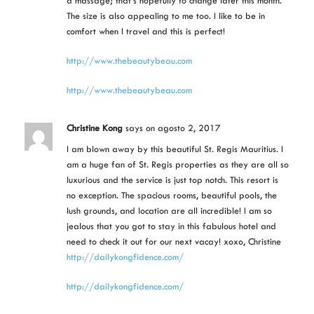
a massage; that’s hopefully to change later this month.
The size is also appealing to me too. I like to be in
comfort when I travel and this is perfect!
http://www.thebeautybeau.com
http://www.thebeautybeau.com
Christine Kong
says
on agosto 2, 2017
I am blown away by this beautiful St. Regis Mauritius. I
am a huge fan of St. Regis properties as they are all so
luxurious and the service is just top notch. This resort is
no exception. The spacious rooms, beautiful pools, the
lush grounds, and location are all incredible! I am so
jealous that you got to stay in this fabulous hotel and
need to check it out for our next vacay! xoxo, Christine
http://dailykongfidence.com/
http://dailykongfidence.com/