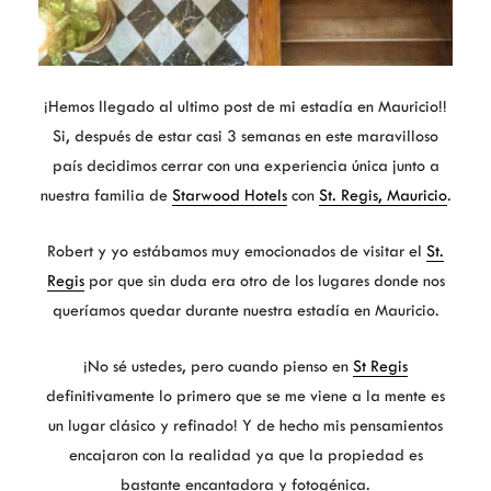
¡Hemos llegado al ultimo post de mi estadía en Mauricio!!
Si, después de estar casi 3 semanas en este maravilloso
país decidimos cerrar con una experiencia única junto a
nuestra familia de
Starwood Hotels
con
St. Regis, Mauricio
.
Robert y yo estábamos muy emocionados de visitar el
St.
Regis
por que sin duda era otro de los lugares donde nos
queríamos quedar durante nuestra estadía en Mauricio.
¡No sé ustedes, pero cuando pienso en
St Regis
definitivamente lo primero que se me viene a la mente es
un lugar clásico y refinado! Y de hecho mis pensamientos
encajaron con la realidad ya que la propiedad es
bastante encantadora y fotogénica.