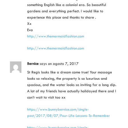
something English like a colonial era. So beautiful
gardens and everything perfect. I would like to
experience this place and thanks to share .
Xx
Eva
http://www.themermaidfashion.com
http://www.themermaidfashion.com
Bernice
says
on agosto 7, 2017
St Regis looks like a dream came true! Your massage
looks so relaxing, the property is so luxurious and
spacious, and the water looks so inviting for a long dip.
A lot of my friends have actually holidayed there and I
can’t wait to visit too xx
https://www.bunnybernice.com/single-
post/2017/08/07/Four-Life-Lessons-To-Remember
https://www.bunnybernice.com/single-