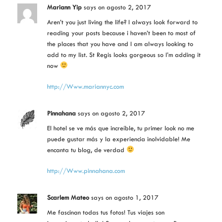
Mariann Yip
says
on agosto 2, 2017
Aren’t you just living the life? I always look forward to
reading your posts because i haven’t been to most of
the places that you have and I am always looking to
add to my list. St Regis looks gorgeous so I’m adding it
now
http://Www.mariannyc.com
Pinnahana
says
on agosto 2, 2017
El hotel se ve más que increíble, tu primer look no me
puede gustar más y la experiencia inolvidable! Me
encanta tu blog, de verdad
http://Www.pinnahana.com
Scarlem Mateo
says
on agosto 1, 2017
Me fascinan todas tus fotos! Tus viajes son