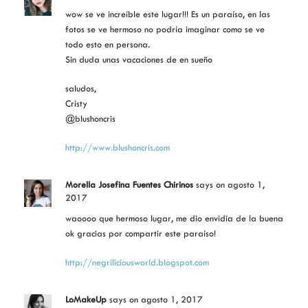
wow se ve increíble este lugar!!! Es un paraíso, en las
fotos se ve hermoso no podría imaginar como se ve
todo esto en persona.
Sin duda unas vacaciones de en sueño
saludos,
Cristy
@blushoncris
http://www.blushoncris.com
Morella Josefina Fuentes Chirinos
says
on agosto 1,
2017
waoooo que hermoso lugar, me dio envidia de la buena
ok gracias por compartir este paraíso!
http://negriliciousworld.blogspot.com
LoMakeUp
says
on agosto 1, 2017