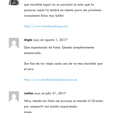
que increíble lugar! es un paraíso! se nota que la
pasaron super! lo tendré en cuenta para mis próximas
vacaciones! Estas muy bella!
http://www.lomakeupblog.com
Angie
says
on agosto 1, 2017
Que espectaculo de fotos. Quede completamente
enamorada.
Son fan de tus viajes cada uno de ve mas increible que
el otro.
http://www.thelittleblackcloset.com.ve
Justine
says
on julio 31, 2017
Wow, viendo las fotos me provoco un montón ir! Gracias
por compartir tan bonita experiencia.
Loves,