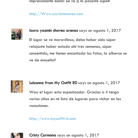
impresionante bella! Se ve q la pasaste supeR
http://Www.scarlemmateo.com
laura yazmin chavez arenas
says
on agosto 1, 2017
El lugar se ve maravilloso, debe haber sido súper
relajante haber estado ahí tres semanas, súper
consentida, me tienen encantada las fotos, la alberca se
ve de ensueño!!
Luisanna from My Outfit RD
says
on agosto 1, 2017
Wao el lugar esta espectacular. Gracias a ti tengo
varios sitios en mi lista de lugares para visitar en las
vacaciones.
http://www.myoutfitrd.com
Cristy Carmona
says
on agosto 1, 2017