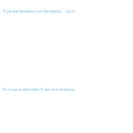
If you skip Munduk in your Bali itinerary… you’re
No es que no quiera amor. Es que no lo necesito pa