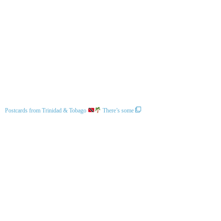
Postcards from Trinidad & Tobago
There’s some