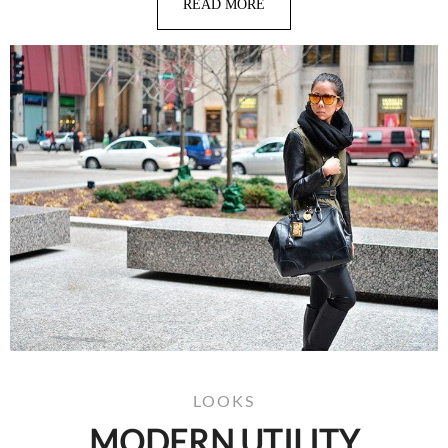
READ MORE
LOOKS
MODERN UTILITY