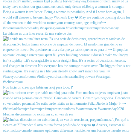
La vida no es una línea recta. Es una serie de dec
Nos hicieron creer que había un reloj para todo. P
Muchas discusiones no existirían si, en vez de rea