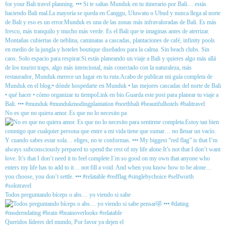
No es que no quiera amor. Es que no lo necesito pa
Todos preguntando bíceps o abs… yo viendo si sabe
Queridos líderes del mundo, Por favor ya dejen el