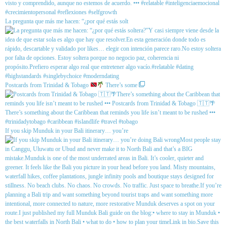
La pregunta que más me hacen: “¿por qué estás solt
Postcards from Trinidad & Tobago
There’s some
If you skip Munduk in your Bali itinerary… you’re