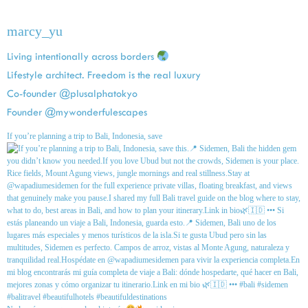
marcy_yu
Living intentionally across borders
Lifestyle architect. Freedom is the real luxury
Co-founder @plusalphatokyo
Founder @mywonderfulescapes
If you’re planning a trip to Bali, Indonesia, save