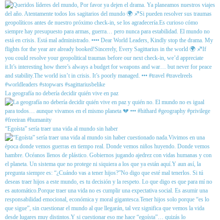
La geografía no debería decidir quién vive en paz
“Egoísta” sería traer una vida al mundo sin haber