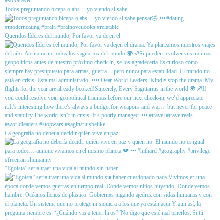
Todos preguntando bíceps o abs… yo viendo si sabe
Queridos líderes del mundo, Por favor ya dejen el
La geografía no debería decidir quién vive en paz
“Egoísta” sería traer una vida al mundo sin haber