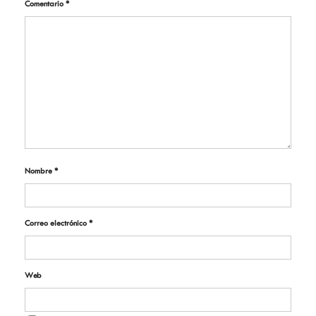
Comentario
*
Nombre
*
Correo electrónico
*
Web