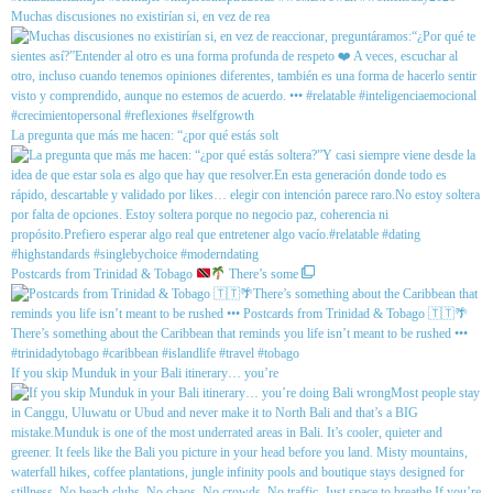
Muchas discusiones no existirían si, en vez de rea
La pregunta que más me hacen: “¿por qué estás solt
Postcards from Trinidad & Tobago
There’s some
If you skip Munduk in your Bali itinerary… you’re