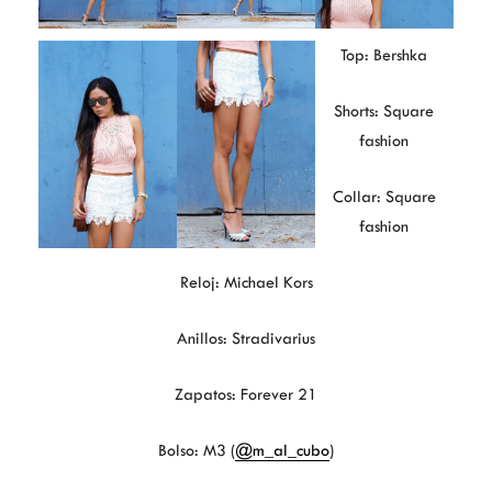
Top: Bershka
Shorts: Square
fashion
Collar: Square
fashion
Reloj: Michael Kors
Anillos: Stradivarius
Zapatos: Forever 21
Bolso: M3 (
@m_al_cubo
)