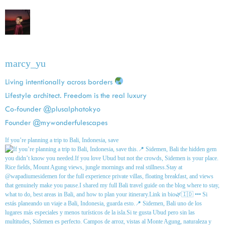
marcy_yu
Living intentionally across borders
Lifestyle architect. Freedom is the real luxury
Co-founder @plusalphatokyo
Founder @mywonderfulescapes
If you’re planning a trip to Bali, Indonesia, save